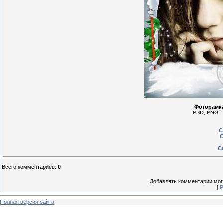
Фоторамка
PSD, PNG | 
С
С
С
Всего комментариев
:
0
Добавлять комментарии могу
[
Р
Полная версия сайта