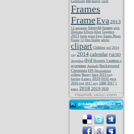
ella
Certificate
design
corel
Frames
Frame
Eva
2013
Alexey84
footage
12 месяцев
alph
Diploma
Effects
After
Graphics
2015
birds
grass
Eggs
Easter Photo
Frame
12
Dee Snider
adobe
clipart
Children
girl
2014
2014
calendar
Full HD
год
dvd
flowers
5 мифов о
Angelina
Background
мужчинах
Animals
Christmas
EPS
Decorations
collage
Bunny
fiace
2015 год
2016
berries
4 класс
DVD диск
2016 год
1080
2017
2017 год
1
2018
2019
2020
класс
ДОБАВЬ В ЗАКЛАДКИ