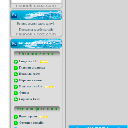
РЕКЛАМА
Купить ссылку здесь за
руб.
Поставить к себе на сайт
НАВИГАЦИЯ ПО САЙТУ
Основное меню
Создать сайт
Главная страница
Правила сайта
Обратная связь
Отзывы о сайте
Форум
Скрипты Ucoz
Все для фотошопа
Видео уроки
Фотошоп онлайн