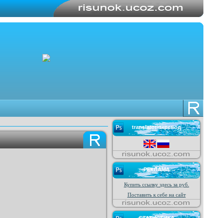
translator/перевод
РЕКЛАМА
Купить ссылку здесь за
руб.
Поставить к себе на сайт