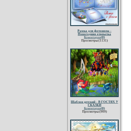
Рамка для фотошопа -
Новогодняя открытка
Коментарии
(0)
Просмотры:(1131)
Шаблон детский - В ГОСТЯХ У
СКАЗКИ
Коментарии
(0)
Просмотры:(909)