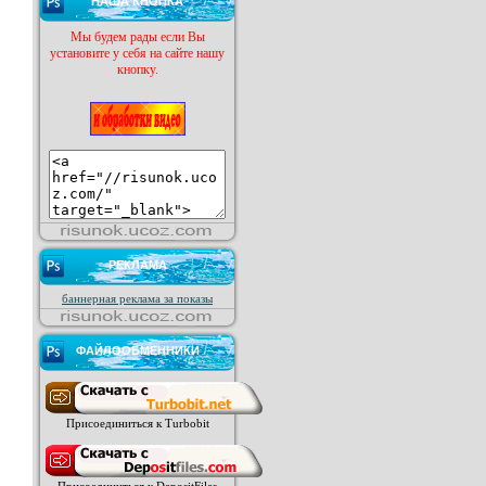
НАША КНОПКА
Мы будем рады если Вы
установите у себя на сайте нашу
кнопку.
РЕКЛАМА
баннерная реклама за показы
ФАЙЛООБМЕННИКИ
Присоединиться к Turbobit