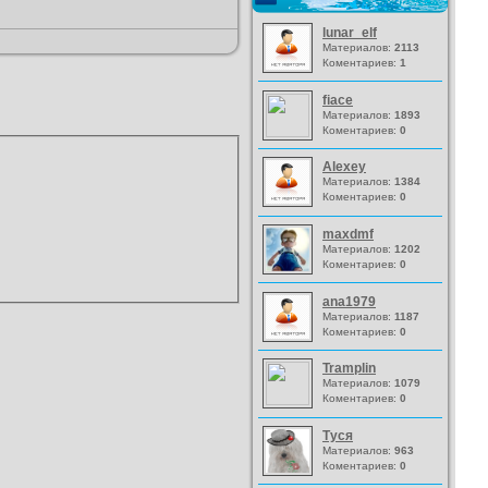
lunar_elf
Материалов:
2113
Коментариев:
1
fiace
Материалов:
1893
Коментариев:
0
Alexey
Материалов:
1384
Коментариев:
0
maxdmf
Материалов:
1202
Коментариев:
0
ana1979
Материалов:
1187
Коментариев:
0
Tramplin
Материалов:
1079
Коментариев:
0
Туся
Материалов:
963
Коментариев:
0