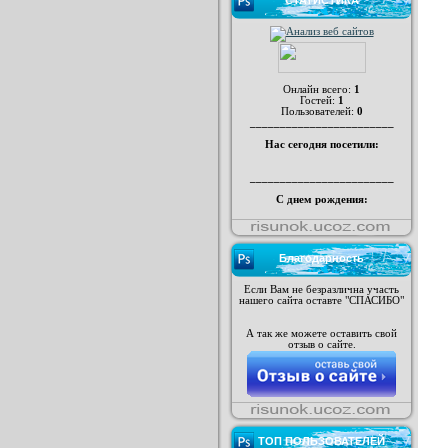
СТАТИСТИКА
Онлайн всего:
1
Гостей:
1
Пользователей:
0
________________________
Нас сегодня посетили:
________________________
С днем рождения:
Благодарность
Если Вам не безразлична участь
нашего сайта оставте "СПАСИБО"
А так же можете оставить свой
отзыв о сайте.
ТОП ПОЛЬЗОВАТЕЛЕЙ