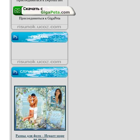
Присоединиться к DepositFiles
Присоединиться к GigaPeta
РЕКЛАМА
СЛУЧАЙНЫЕ НОВОСТ
Рамка для фото - Играет море
на песке