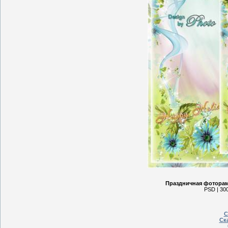
Праздничная фоторамк
PSD | 300
С
Ска