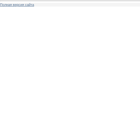
Полная версия сайта