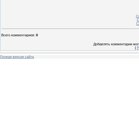
С
С
С
Всего комментариев
:
0
Добавлять комментарии могу
[
Р
Полная версия сайта