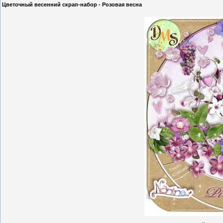
Цветочный весенний скрап-набор - Розовая весна