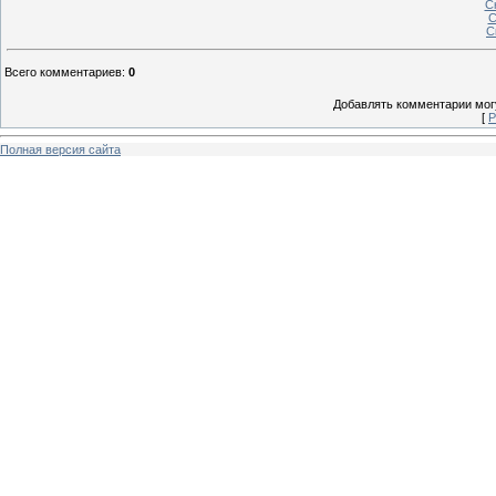
С
С
С
Всего комментариев
:
0
Добавлять комментарии могу
[
Р
Полная версия сайта