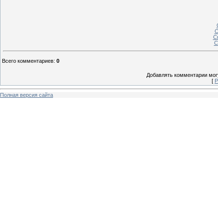
С
С
С
Всего комментариев
:
0
Добавлять комментарии могу
[
Р
Полная версия сайта