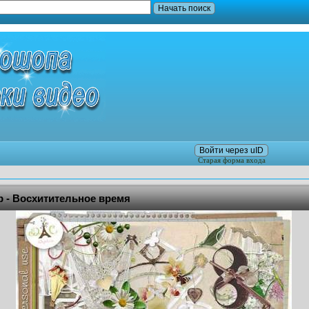
Войти через uID
Старая форма входа
 - Восхитительное время