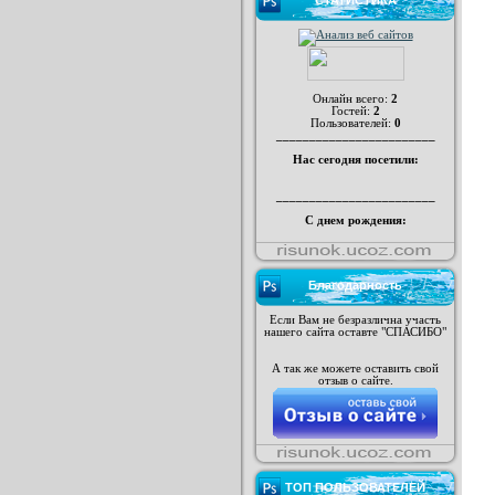
СТАТИСТИКА
Онлайн всего:
2
Гостей:
2
Пользователей:
0
________________________
Нас сегодня посетили:
________________________
С днем рождения:
Благодарность
Если Вам не безразлична участь
нашего сайта оставте "СПАСИБО"
А так же можете оставить свой
отзыв о сайте.
ТОП ПОЛЬЗОВАТЕЛЕЙ