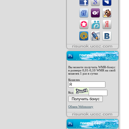
ПОЛУЧИТЬ WMR
Вы можете получить WMR-бонус
в размере 0,01-0,10 WMR на свой
кошелек 1 раз в сутки
Кошелек
Код
Обмен Webmoney
ПОМОЩ САЙТУ