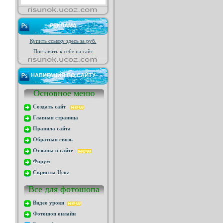
РЕКЛАМА
Купить ссылку здесь за
руб.
Поставить к себе на сайт
НАВИГАЦИЯ ПО САЙТУ
Основное меню
Создать сайт
Главная страница
Правила сайта
Обратная связь
Отзывы о сайте
Форум
Скрипты Ucoz
Все для фотошопа
Видео уроки
Фотошоп онлайн