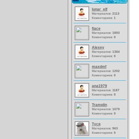
lunar_elf
Материалов:
2113
Коментариев:
1
fiace
Материалов:
1893
Коментариев:
0
Alexey
Материалов:
1384
Коментариев:
0
maxdmf
Материалов:
1202
Коментариев:
0
ana1979
Материалов:
1187
Коментариев:
0
Tramplin
Материалов:
1079
Коментариев:
0
Туся
Материалов:
963
Коментариев:
0