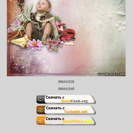
$IMAGE3$
$IMAGE4$