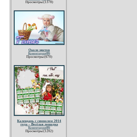
Просмотры:(1378)
Около цветов
Коментарии
(0)
Просмотры:(670)
Календарь с символом 2014
года – Весёлая лошадка
Коментарии
(0)
Просмотры:(1202)