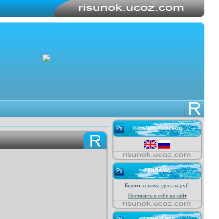
translator/перевод
РЕКЛАМА
Купить ссылку здесь за
руб.
Поставить к себе на сайт