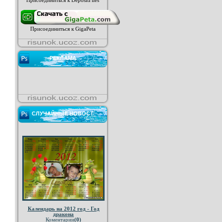
Присоединиться к DepositFiles
Присоединиться к GigaPeta
РЕКЛАМА
СЛУЧАЙНЫЕ НОВОСТ
Календарь на 2012 год - Год
дракона
Коментарии
(0)