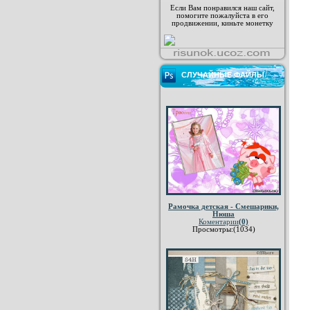
Если Вам понравился наш сайт,
помогите пожалуйста в его
продвижении, киньте монетку
СЛУЧАЙНЫЕ ФАЙЛЫ
Рамочка детская - Смешарики,
Нюша
Коментарии
(0)
Просмотры:(1034)