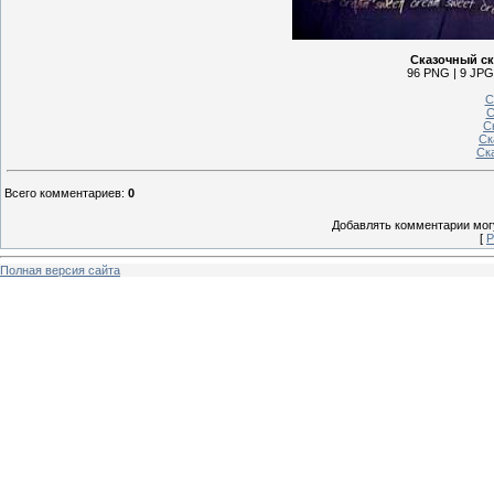
Сказочный ск
96 PNG | 9 JPG 
С
С
С
Ск
Ск
Всего комментариев
:
0
Добавлять комментарии могу
[
Р
Полная версия сайта