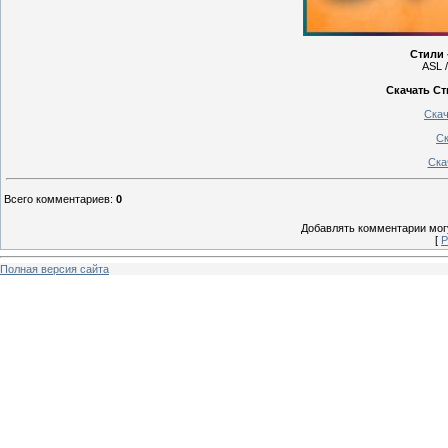
Cтили 
ASL /
Скачать Cт
Скач
Ск
Ска
Всего комментариев
:
0
Добавлять комментарии могу
[
Р
Полная версия сайта