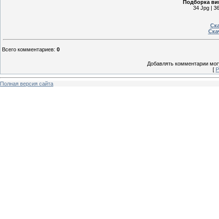
Подборка ви
34 Jpg | 3
Ска
Ска
Всего комментариев
:
0
Добавлять комментарии могу
[
Р
Полная версия сайта