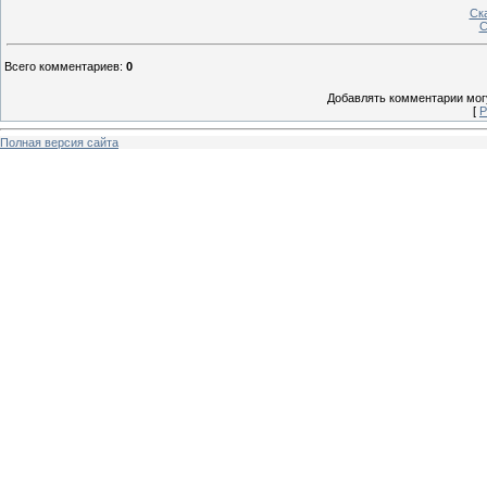
Ск
С
Всего комментариев
:
0
Добавлять комментарии могу
[
Р
Полная версия сайта