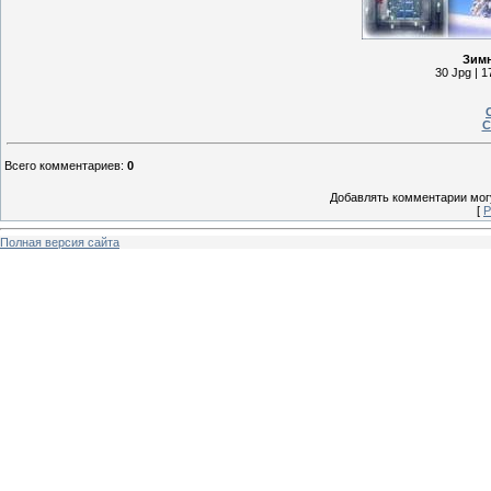
Зимн
30 Jpg | 1
С
Всего комментариев
:
0
Добавлять комментарии могу
[
Р
Полная версия сайта