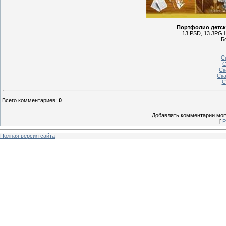
Портфолио детск
13 PSD, 13 JPG l 
Б
С
С
Ск
Ска
С
Всего комментариев
:
0
Добавлять комментарии могу
[
Р
Полная версия сайта