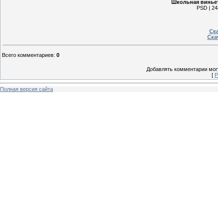
Школьная виньетк
PSD | 24
Ска
Ска
Всего комментариев
:
0
Добавлять комментарии могу
[
Р
Полная версия сайта