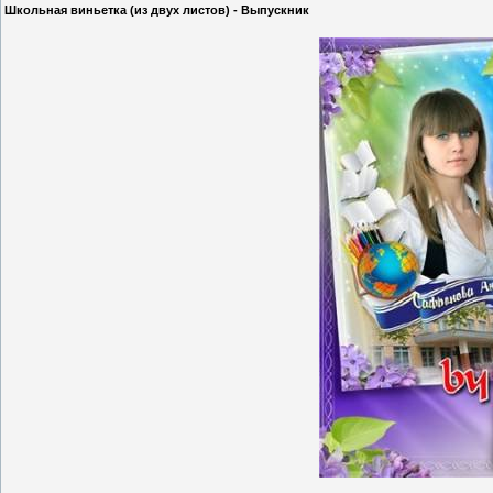
Школьная виньетка (из двух листов) - Выпускник