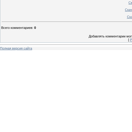
Ск
Скач
Ска
Всего комментариев
:
0
Добавлять комментарии могу
[
Р
Полная версия сайта