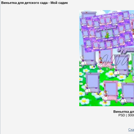
Виньетка для детского сада - Мой садик
Виньетка дл
PSD | 3000
Ска