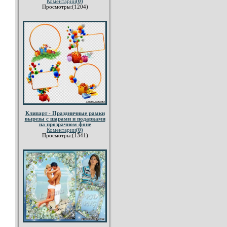
Коментарии
(0)
Просмотры:(1204)
Клипарт - Праздничные рамки
вырезы с шарами и подарками
на прозрачном фоне
Коментарии
(0)
Просмотры:(1341)