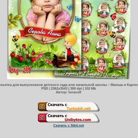
ньетка для выпускников детского сада или начальной школы – Малыш и Карлс
PSD | 2362х3543 | 300 dpi | 102 Mb
Автор: lunar.elf
Скачать с Sibit.net