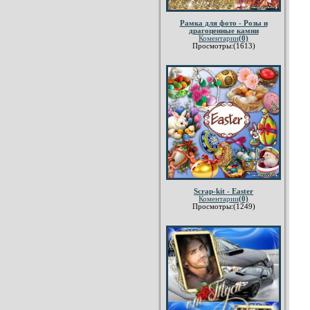
Рамка для фото - Розы и
драгоценные камни
Коментарии
(0)
Просмотры:(1613)
Scrap-kit - Easter
Коментарии
(0)
Просмотры:(1249)