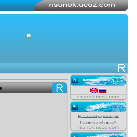
translator/перевод
н
РЕКЛАМА
Купить ссылку здесь за
руб.
Поставить к себе на сайт