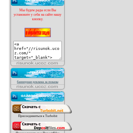
НАША КНОПКА
Мы будем рады если Вы
установите у себя на сайте нашу
кнопку.
РЕКЛАМА
баннерная реклама за показы
ФАЙЛООБМЕННИКИ
Присоединиться к Turbobit