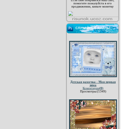
Если Вам понравился наш сайт,
помогите пожалуйста в его
продвижении, киньте монетку
СЛУЧАЙНЫЕ ФАЙЛЫ
Детская рамочка - Моя первая
зима
Коментарии
(0)
Просмотры:(1349)