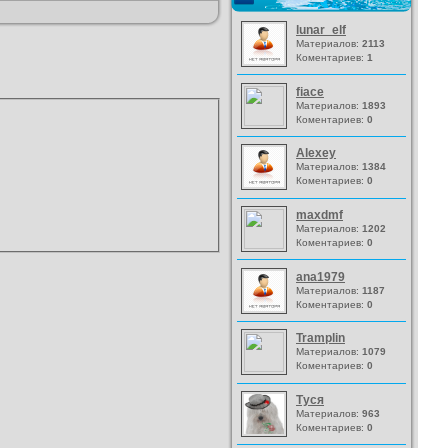
lunar_elf
Материалов:
2113
Коментариев:
1
fiace
Материалов:
1893
Коментариев:
0
Alexey
Материалов:
1384
Коментариев:
0
maxdmf
Материалов:
1202
Коментариев:
0
ana1979
Материалов:
1187
Коментариев:
0
Tramplin
Материалов:
1079
Коментариев:
0
Туся
Материалов:
963
Коментариев:
0