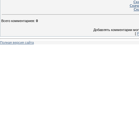
Ска
Скача
Ска
Всего комментариев
:
0
Добавлять комментарии могу
[
Р
Полная версия сайта