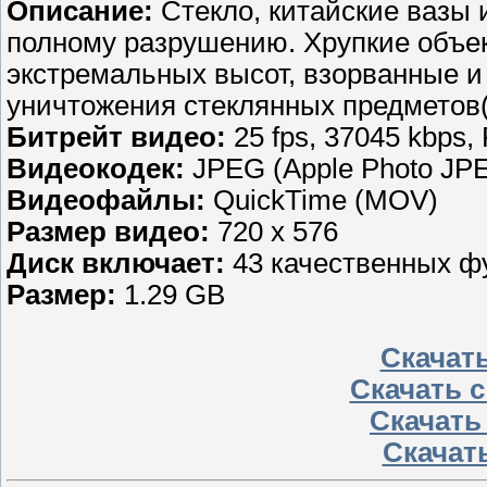
Описание:
Стекло, китайские вазы 
полному разрушению. Хрупкие объе
экстремальных высот, взорванные и
уничтожения стеклянных предмето
Битрейт видео:
25 fps, 37045 kbps,
Видеокодек:
JPEG (Apple Photo JP
Видеофайлы:
QuickTime (MOV)
Размер видео:
720 x 576
Диск включает:
43 качественных ф
Размер:
1.29 GB
Скачать
Скачать с
Скачать
Скачать