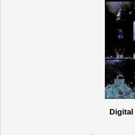
Digita