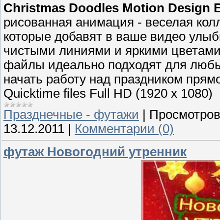
Christmas Doodles Motion Design 
рисованная анимация - веселая кол
которые добавят в ваше видео улыб
чистыми линиями и яркими цветами.
файлы идеально подходят для любы
начать работу над праздником прямо
Quicktime files Full HD (1920 x 1080)
Празднечные - футажи
|
Просмотров
13.12.2011
|
Комментарии (0)
футаж Новогодний утренник