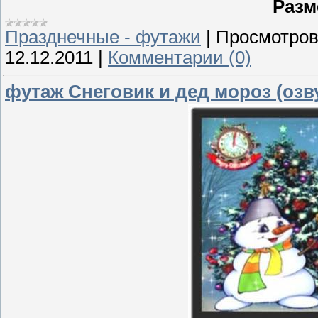
Разм
Празднечные - футажи
|
Просмотров
12.12.2011
|
Комментарии (0)
футаж Снеговик и дед мороз (озв