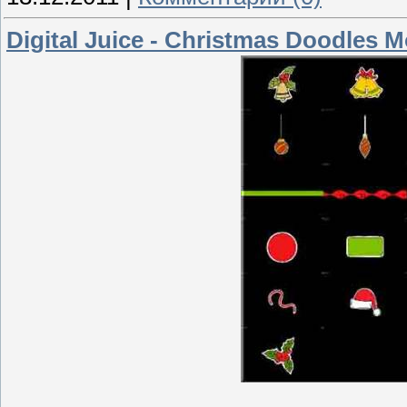
Digital Juice - Christmas Doodles 