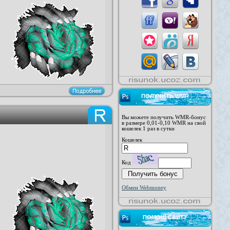
ПОЛУЧИТЬ WMR
Вы можете получить WMR-бонус
в размере 0,01-0,10 WMR на свой
кошелек 1 раз в сутки
Кошелек
Код
Обмен Webmoney
ПОМОЩ САЙТУ