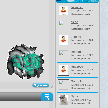
lunar_elf
Материалов:
2113
Коментариев:
1
fiace
Материалов:
1893
Коментариев:
0
Alexey
Материалов:
1384
Коментариев:
0
maxdmf
Материалов:
1202
Коментариев:
0
ana1979
Материалов:
1187
Коментариев:
0
Tramplin
Материалов:
1079
Коментариев:
0
Туся
Материалов:
963
Коментариев:
0