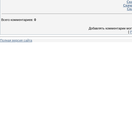
Ска
Скача
Ска
Всего комментариев
:
0
Добавлять комментарии могу
[
Р
Полная версия сайта