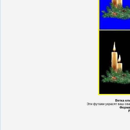
Ветка ел
Эти футажи украсят ваш св
Форма
Р