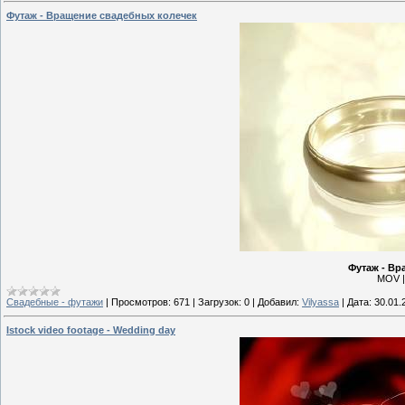
Футаж - Вращение свадебных колечек
Футаж - Вр
MOV |
Свадебные - футажи
|
Просмотров:
671
|
Загрузок:
0
|
Добавил:
Vilyassa
|
Дата:
30.01.
Istock video footage - Wedding day