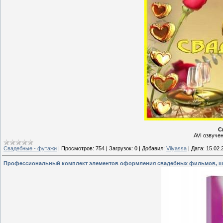
С
AVI озвучен 
Свадебные - футажи
|
Просмотров:
754
|
Загрузок:
0
|
Добавил:
Vilyassa
|
Дата:
15.02.
Профессиональный комплект элементов оформления свадебных фильмов, шаб