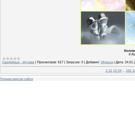
Колле
9 AV
Свадебные - футажи
|
Просмотров:
617
|
Загрузок:
0
|
Добавил:
Vilyassa
|
Дата:
24.01.
1-12
13-24
...
181-1
Полная версия сайта