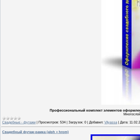
Профессиональный комплект элементов оформлен
Mногослой
Свадебные - футажи
|
Просмотров:
534
|
Загрузок:
0
|
Добавил:
Vilyassa
|
Дата:
11.02.
Свадебный футаж-рамка (alph + hrom)