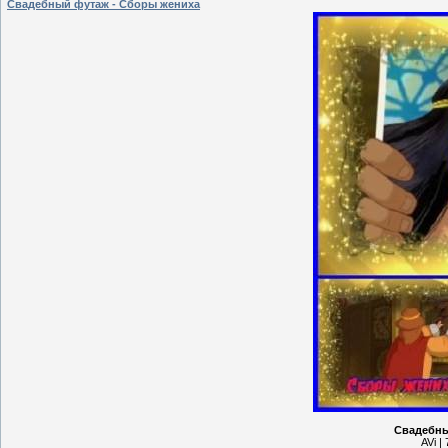
Свадебный футаж - Сборы жениха
Свадебны
AVi |