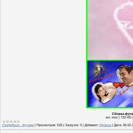
Сборка фута
avi, mov | 720 HD 
Свадебные - футажи
|
Просмотров:
526
|
Загрузок:
0
|
Добавил:
Vilyassa
|
Дата:
06.02.