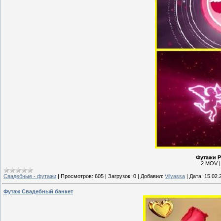
Футажи Р
2 MOV |
Свадебные - футажи
|
Просмотров:
605
|
Загрузок:
0
|
Добавил:
Vilyassa
|
Дата:
15.02.
Футаж Свадебный банкет