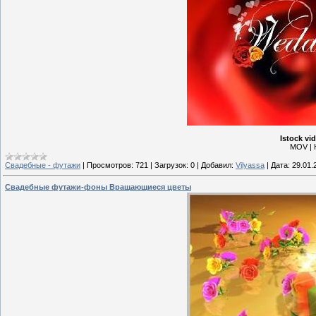
Istock vi
MOV | 
Свадебные - футажи
|
Просмотров:
721
|
Загрузок:
0
|
Добавил:
Vilyassa
|
Дата:
29.01.
Свадебные футажи-фоны Вращающиеся цветы