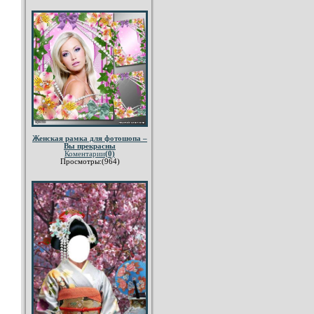
Женская рамка для фотошопа –
Вы прекрасны
Коментарии
(0)
Просмотры:(964)