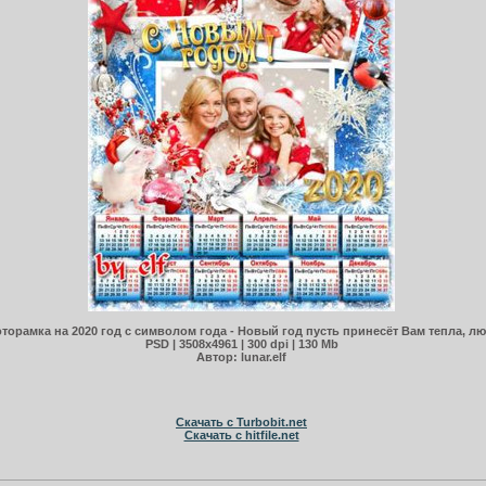
орамка на 2020 год с символом года - Новый год пусть принесёт Вам тепла, лю
PSD | 3508x4961 | 300 dpi | 130 Mb
Автор: lunar.elf
Скачать с Turbobit.net
Скачать с hitfile.net