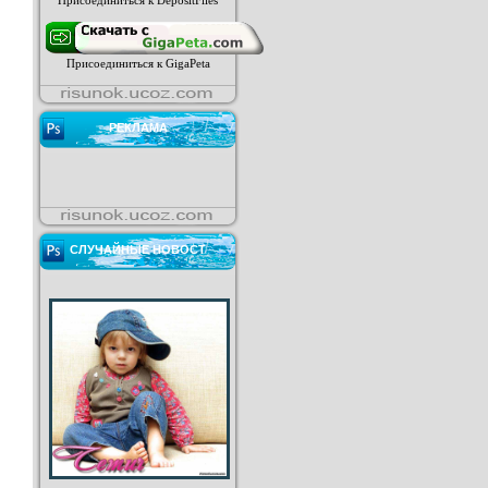
Присоединиться к DepositFiles
Присоединиться к GigaPeta
РЕКЛАМА
СЛУЧАЙНЫЕ НОВОСТ