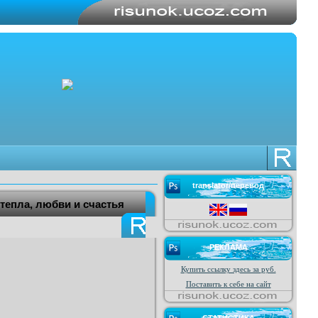
translator/перевод
тепла, любви и счастья
РЕКЛАМА
Купить ссылку здесь за
руб.
Поставить к себе на сайт