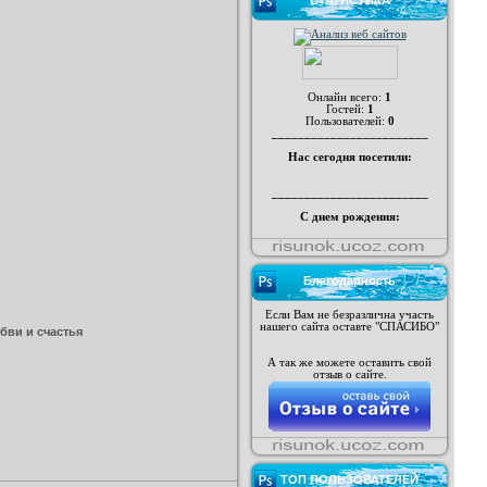
СТАТИСТИКА
Онлайн всего:
1
Гостей:
1
Пользователей:
0
________________________
Нас сегодня посетили:
________________________
С днем рождения:
Благодарность
Если Вам не безразлична участь
нашего сайта оставте "СПАСИБО"
бви и счастья
А так же можете оставить свой
отзыв о сайте.
ТОП ПОЛЬЗОВАТЕЛЕЙ