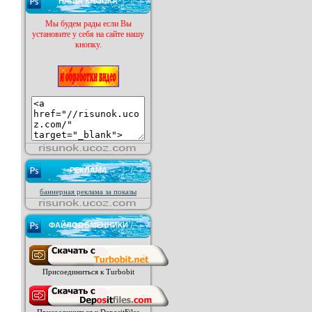
НАША КНОПКА
Мы будем рады если Вы
установите у себя на сайте нашу
кнопку.
РЕКЛАМА
баннерная реклама за показы
ФАЙЛООБМЕННИКИ
Присоединиться к Turbobit