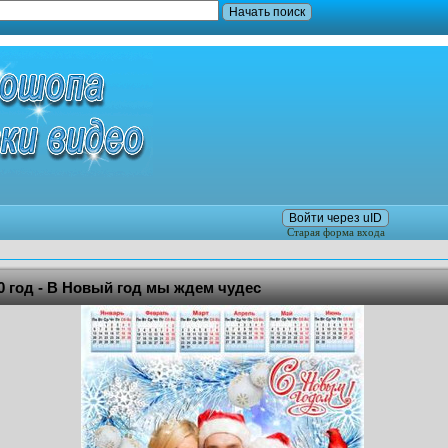
Войти через uID
Старая форма входа
0 год - В Новый год мы ждем чудес