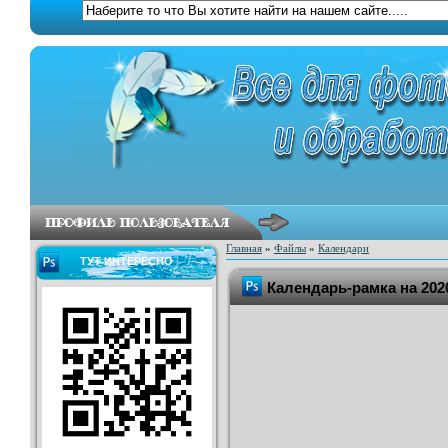
Главная
»
Файлы
»
Календари
ТУТ ИНТЕРЕСНО
Календарь-рамка на 202