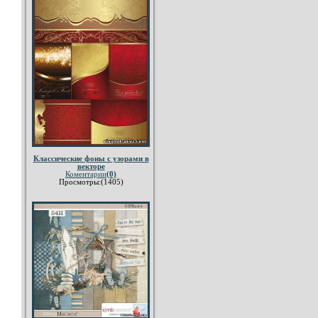
Классические фоны с узорами в
векторе
Коментарии
(0)
Просмотры:(1405)