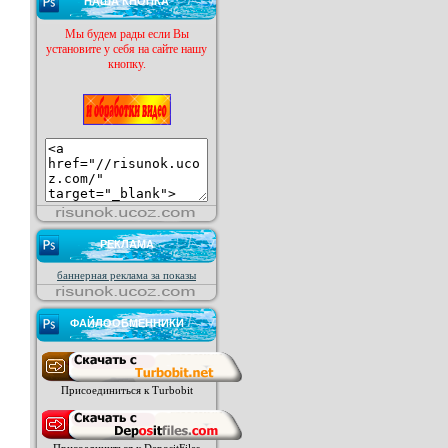
НАША КНОПКА
Мы будем рады если Вы
установите у себя на сайте нашу
кнопку.
РЕКЛАМА
баннерная реклама за показы
ФАЙЛООБМЕННИКИ
Присоединиться к Turbobit