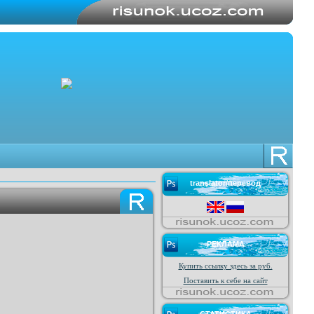
translator/перевод
РЕКЛАМА
Купить ссылку здесь за
руб.
Поставить к себе на сайт