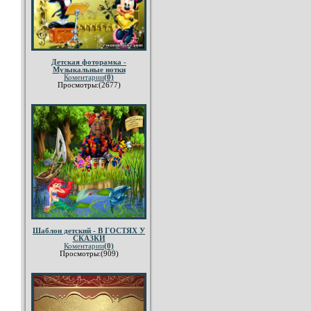
Детская фоторамка -
Музыкальные нотки
Коментарии
(0)
Просмотры:(2677)
Шаблон детский - В ГОСТЯХ У
СКАЗКИ
Коментарии
(0)
Просмотры:(909)