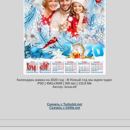
Календарь-рамка на 2020 год - В Новый год мы ждем чудес
PSD | 4961х3508 | 300 dpi | 132.8 Mb
Автор: lunar.elf
Скачать с Turbobit.net
Скачать с hitfile.net