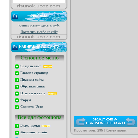
РЕКЛАМА
Купить ссылку здесь за
руб.
Поставить к себе на сайт
НАВИГАЦИЯ ПО САЙТУ
Основное меню
Создать сайт
Главная страница
Правила сайта
Обратная связь
Отзывы о сайте
Форум
Скрипты Ucoz
Все для фотошопа
Видео уроки
Просмотров: 295 | Коментарии:
Фотошоп онлайн