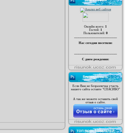
СТАТИСТИКА
Онлайн всего:
1
Гостей:
1
Пользователей:
0
________________________
Нас сегодня посетили:
________________________
С днем рождения:
Благодарность
Если Вам не безразлична участь
нашего сайта оставте "СПАСИБО"
А так же можете оставить свой
отзыв о сайте.
ТОП ПОЛЬЗОВАТЕЛЕЙ