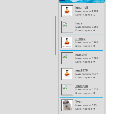
lunar_elf
Материалов:
2113
Коментариев:
1
fiace
Материалов:
1893
Коментариев:
0
Alexey
Материалов:
1384
Коментариев:
0
maxdmf
Материалов:
1202
Коментариев:
0
ana1979
Материалов:
1187
Коментариев:
0
Tramplin
Материалов:
1079
Коментариев:
0
Туся
Материалов:
963
Коментариев:
0