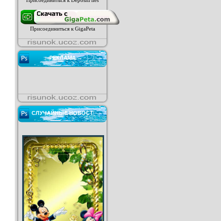
Присоединиться к DepositFiles
Присоединиться к GigaPeta
РЕКЛАМА
СЛУЧАЙНЫЕ НОВОСТ