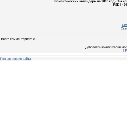
Романтический календарь на 2018 год - Ты кр
PSD | 496
Ска
Ска
Всего комментариев
:
0
Добавлять комментарии могу
[
Р
Полная версия сайта