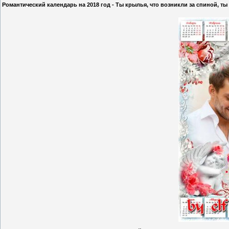
Романтический календарь на 2018 год - Ты крылья, что возникли за спиной, ты