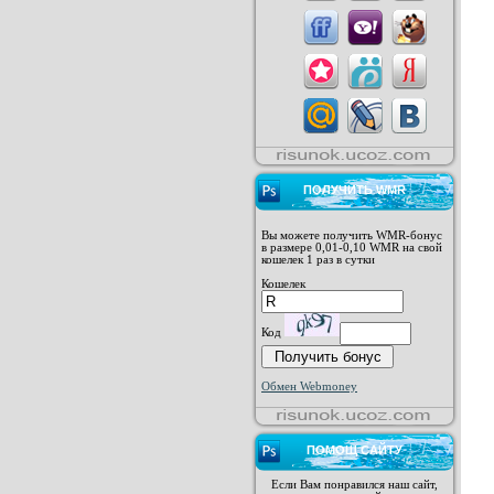
ПОЛУЧИТЬ WMR
Вы можете получить WMR-бонус
в размере 0,01-0,10 WMR на свой
кошелек 1 раз в сутки
Кошелек
Код
Обмен Webmoney
ПОМОЩ САЙТУ
Если Вам понравился наш сайт,