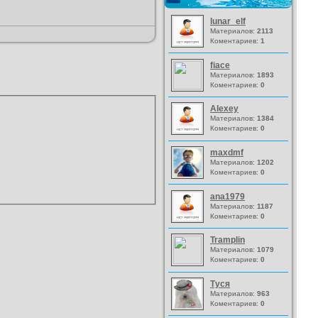
lunar_elf
Материалов:
2113
Коментариев:
1
fiace
Материалов:
1893
Коментариев:
0
Alexey
Материалов:
1384
Коментариев:
0
maxdmf
Материалов:
1202
Коментариев:
0
ana1979
Материалов:
1187
Коментариев:
0
Tramplin
Материалов:
1079
Коментариев:
0
Туся
Материалов:
963
Коментариев:
0