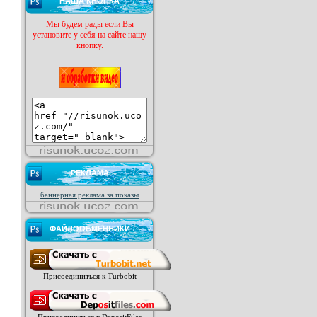
НАША КНОПКА
Мы будем рады если Вы
установите у себя на сайте нашу
кнопку.
РЕКЛАМА
баннерная реклама за показы
ФАЙЛООБМЕННИКИ
Присоединиться к Turbobit