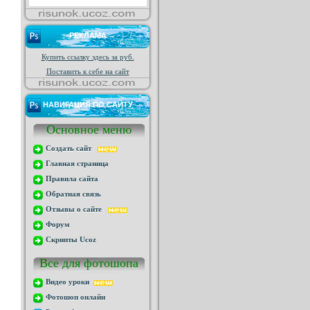
РЕКЛАМА
Купить ссылку здесь за
руб.
Поставить к себе на сайт
НАВИГАЦИЯ ПО САЙТУ
Основное меню
Создать сайт
Главная страница
Правила сайта
Обратная связь
Отзывы о сайте
Форум
Скрипты Ucoz
Все для фотошопа
Видео уроки
Фотошоп онлайн