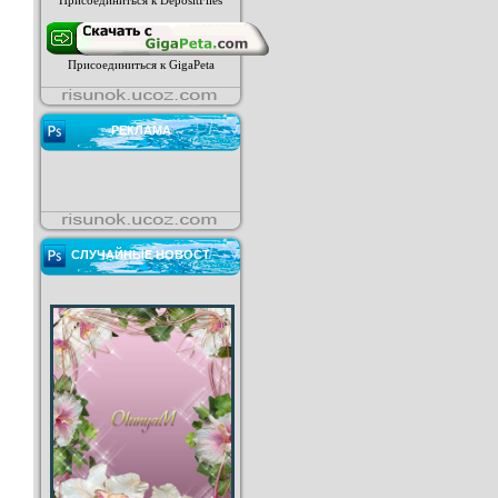
Присоединиться к DepositFiles
Присоединиться к GigaPeta
РЕКЛАМА
СЛУЧАЙНЫЕ НОВОСТ