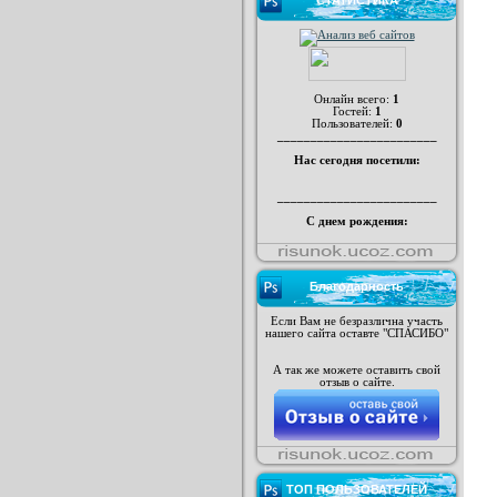
СТАТИСТИКА
Онлайн всего:
1
Гостей:
1
Пользователей:
0
________________________
Нас сегодня посетили:
________________________
С днем рождения:
Благодарность
Если Вам не безразлична участь
нашего сайта оставте "СПАСИБО"
А так же можете оставить свой
отзыв о сайте.
ТОП ПОЛЬЗОВАТЕЛЕЙ