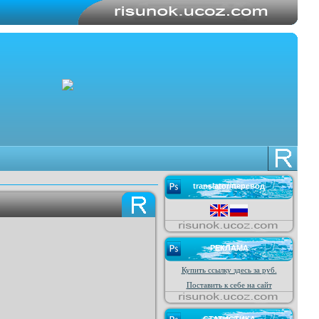
translator/перевод
РЕКЛАМА
Купить ссылку здесь за
руб.
Поставить к себе на сайт