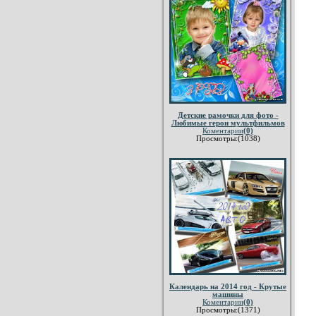
Детские рамочки для фото -
Любимые герои мультфильмов
Коментарии
(0)
Просмотры:(1038)
Календарь на 2014 год - Крутые
машины
Коментарии
(0)
Просмотры:(1371)