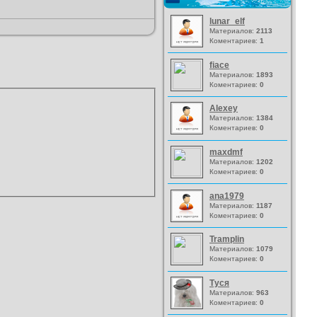
lunar_elf
Материалов:
2113
Коментариев:
1
fiace
Материалов:
1893
Коментариев:
0
Alexey
Материалов:
1384
Коментариев:
0
maxdmf
Материалов:
1202
Коментариев:
0
ana1979
Материалов:
1187
Коментариев:
0
Tramplin
Материалов:
1079
Коментариев:
0
Туся
Материалов:
963
Коментариев:
0