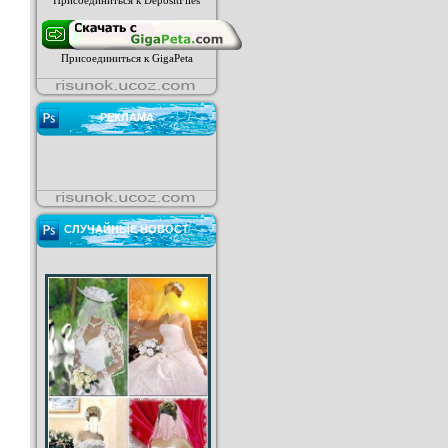
Присоединиться к DepositFiles
Присоединиться к GigaPeta
РЕКЛАМА
СЛУЧАЙНЫЕ НОВОСТ