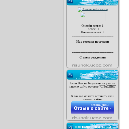
СТАТИСТИКА
Онлайн всего:
1
Гостей:
1
Пользователей:
0
________________________
Нас сегодня посетили:
________________________
С днем рождения:
Благодарность
Если Вам не безразлична участь
нашего сайта оставте "СПАСИБО"
А так же можете оставить свой
отзыв о сайте.
ТОП ПОЛЬЗОВАТЕЛЕЙ