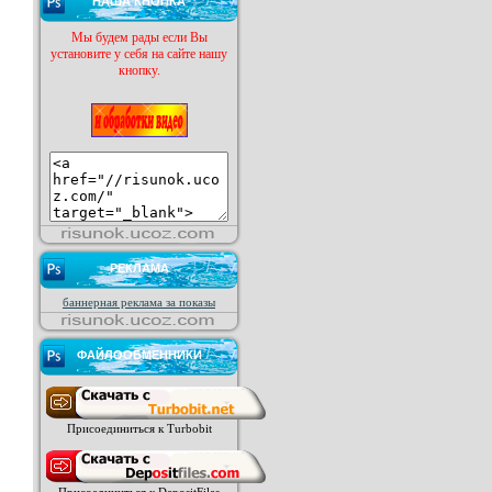
НАША КНОПКА
Мы будем рады если Вы
установите у себя на сайте нашу
кнопку.
РЕКЛАМА
баннерная реклама за показы
ФАЙЛООБМЕННИКИ
Присоединиться к Turbobit