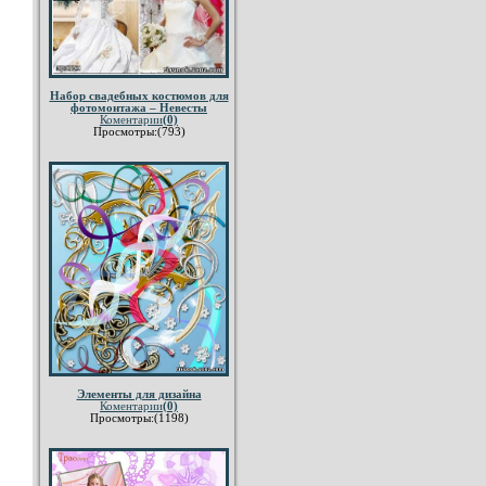
Набор свадебных костюмов для
фотомонтажа – Невесты
Коментарии
(0)
Просмотры:(793)
Элементы для дизайна
Коментарии
(0)
Просмотры:(1198)