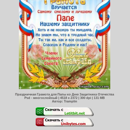
Праздничная Грамота для Папы ко Дню Защитника Отечества
Psd - многослойный | 4518 x 2372 | 300 dpi | 131 MB
Автор: Tramplin