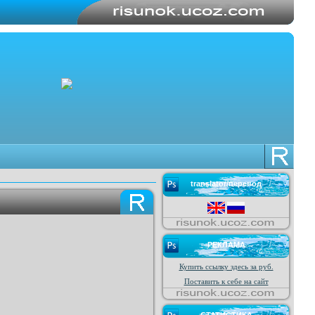
translator/перевод
РЕКЛАМА
Купить ссылку здесь за
руб.
Поставить к себе на сайт