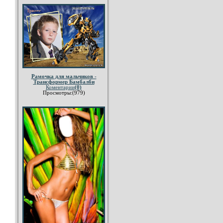
Рамочка для мальчиков -
Трансформер Бамбалби
Коментарии
(0)
Просмотры:(979)