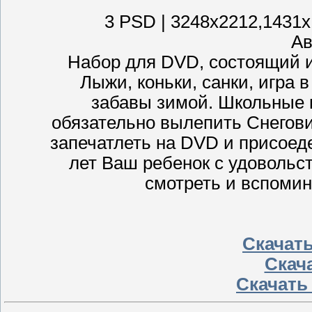
3 PSD | 3248x2212,1431x1
Ав
Набор для DVD, состоящий из
Лыжи, коньки, санки, игра 
забавы зимой. Школьные к
обязательно вылепить Снегови
запечатлеть на DVD и присоед
лет Ваш ребенок с удовольс
смотреть и вспомина
Скачать
Скача
Скачать 