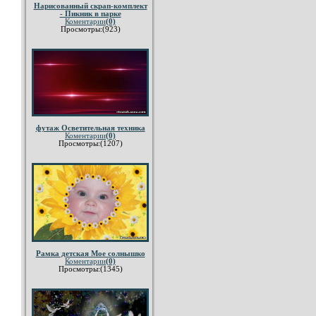
Нарисованный скрап-комплект
- Пикник в парке
Коментарии
(0)
Просмотры:(923)
футаж Осветительная техника
Коментарии
(0)
Просмотры:(1207)
Рамка детская Мое солнышко
Коментарии
(0)
Просмотры:(1345)