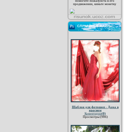
помогите пожалуйста в его
продвижении, киньте монетку
СЛУЧАЙНЫЕ ФАЙЛЫ
Шаблон для фотошоп - Дама в
красном
Коментарии
(0)
Просмотры:(986)