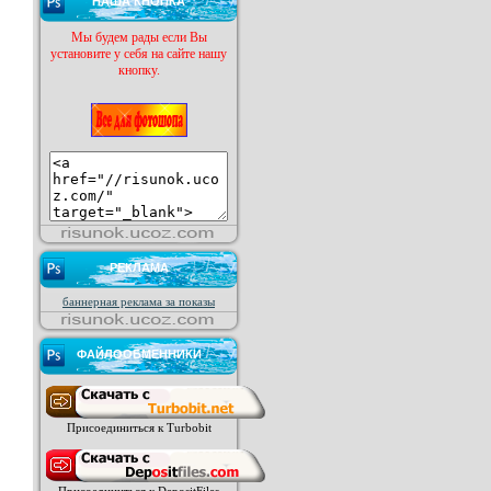
НАША КНОПКА
Мы будем рады если Вы
установите у себя на сайте нашу
кнопку.
РЕКЛАМА
баннерная реклама за показы
ФАЙЛООБМЕННИКИ
Присоединиться к Turbobit