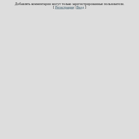
Добавлять комментарии могут только зарегистрированные пользователи.
[
Регистрация
|
Вход
]