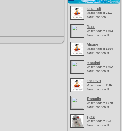
lunar_elf
Материалов:
2113
Коментариев:
1
fiace
Материалов:
1893
Коментариев:
0
Alexey
Материалов:
1384
Коментариев:
0
maxdmf
Материалов:
1202
Коментариев:
0
ana1979
Материалов:
1187
Коментариев:
0
Tramplin
Материалов:
1079
Коментариев:
0
Туся
Материалов:
963
Коментариев:
0