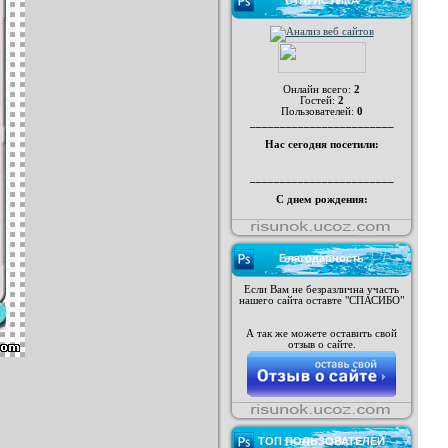
СТАТИСТИКА
Онлайн всего:
2
Гостей:
2
Пользователей:
0
________________________
Нас сегодня посетили:
________________________
С днем рождения:
Благодарность
Если Вам не безразлична участь
нашего сайта оставте "СПАСИБО"
А так же можете оставить свой
отзыв о сайте.
ТОП ПОЛЬЗОВАТЕЛЕЙ