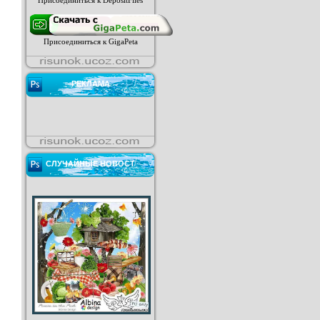
Присоединиться к DepositFiles
Присоединиться к GigaPeta
РЕКЛАМА
СЛУЧАЙНЫЕ НОВОСТ