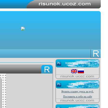
translator/перевод
РЕКЛАМА
Купить ссылку здесь за
руб.
Поставить к себе на сайт