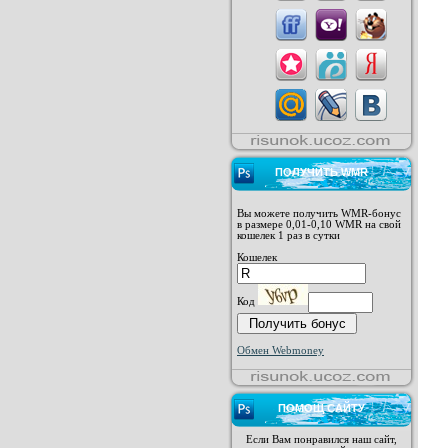
ПОЛУЧИТЬ WMR
Вы можете получить WMR-бонус
в размере 0,01-0,10 WMR на свой
кошелек 1 раз в сутки
Кошелек
Код
Обмен Webmoney
ПОМОЩ САЙТУ
Если Вам понравился наш сайт,