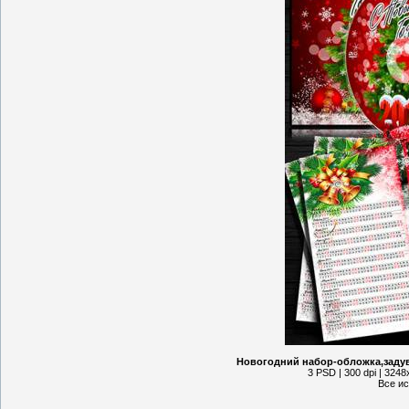
Новогодний набор-обложка,задув
3 PSD | 300 dpi | 324
Все и