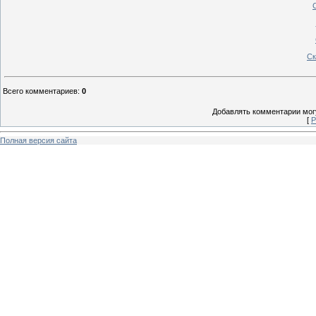
Ск
Всего комментариев
:
0
Добавлять комментарии могу
[
Р
Полная версия сайта