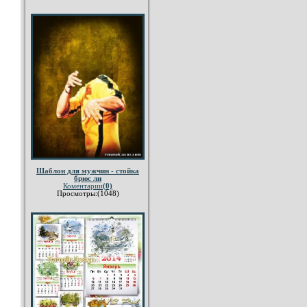
Шаблон для мужчин - стойка
брюс ли
Коментарии
(0)
Просмотры:(1048)