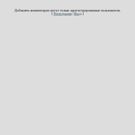
Добавлять комментарии могут только зарегистрированные пользователи.
[
Регистрация
|
Вход
]