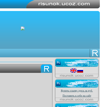
translator/перевод
РЕКЛАМА
Купить ссылку здесь за
руб.
Поставить к себе на сайт