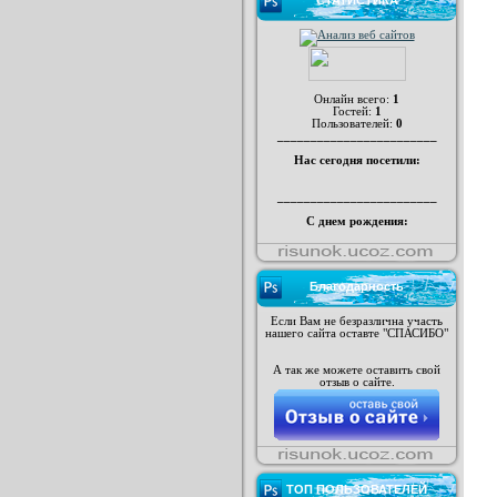
СТАТИСТИКА
Онлайн всего:
1
Гостей:
1
Пользователей:
0
________________________
Нас сегодня посетили:
________________________
С днем рождения:
Благодарность
Если Вам не безразлична участь
нашего сайта оставте "СПАСИБО"
А так же можете оставить свой
отзыв о сайте.
ТОП ПОЛЬЗОВАТЕЛЕЙ