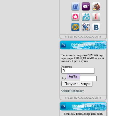
ПОЛУЧИТЬ WMR
Вы можете получить WMR-бонус
в размере 0,01-0,10 WMR на свой
кошелек 1 раз в сутки
Кошелек
Код
Обмен Webmoney
ПОМОЩ САЙТУ
Если Вам понравился наш сайт,