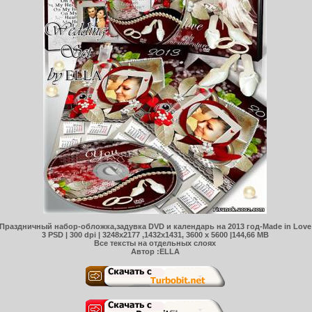
Праздничный набор-обложка,задувка DVD и календарь на 2013 год-Made in Love
3 PSD | 300 dpi | 3248x2177 ,1432x1431, 3600 x 5600 |144,66 MB
Все тексты на отдельных слоях
Автор :ELLA