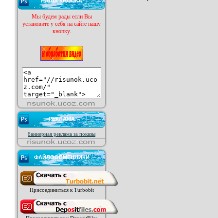
НАША КНОПКА
Мы будем рады если Вы
установите у себя на сайте нашу
кнопку.
РЕКЛАМА
баннерная реклама за показы
ФАЙЛООБМЕННИКИ
Присоединиться к Turbobit