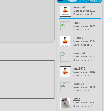
lunar_elf
Материалов:
2113
Коментариев:
1
fiace
Материалов:
1893
Коментариев:
0
Alexey
Материалов:
1384
Коментариев:
0
maxdmf
Материалов:
1202
Коментариев:
0
ana1979
Материалов:
1187
Коментариев:
0
Tramplin
Материалов:
1079
Коментариев:
0
Туся
Материалов:
963
Коментариев:
0