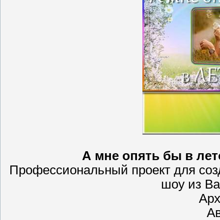
А мне опять бы в лет
Профессиональный проект для созда
шоу из В
Арх
Ав