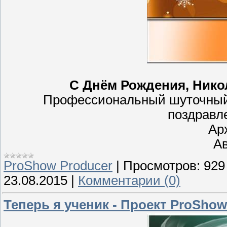
С Днём Рождения, Никол
Профессиональный шуточный 
поздравл
Ар
Ав
ProShow Producer
|
Просмотров:
929
23.08.2015
|
Комментарии (0)
Теперь я ученик - Проект ProShow