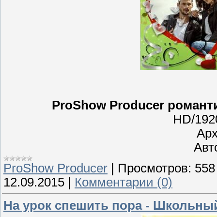
ProShow Producer романт
HD/192
Арх
Авто
ProShow Producer
|
Просмотров:
558
12.09.2015
|
Комментарии (0)
На урок спешить пора - Школьны