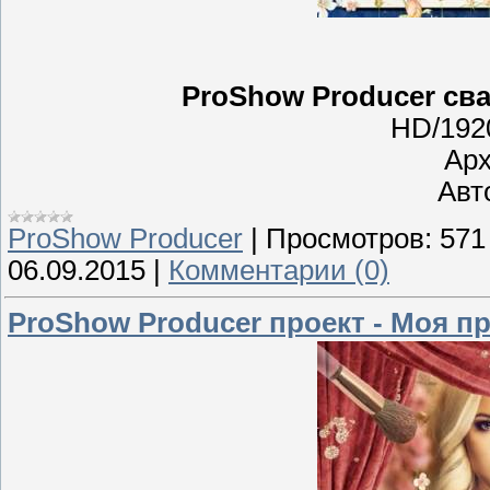
ProShow Producer сва
HD/192
Арх
Авто
ProShow Producer
|
Просмотров:
571
06.09.2015
|
Комментарии (0)
ProShow Producer проект - Моя п