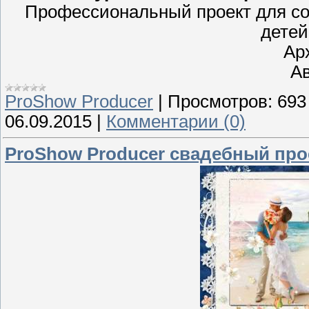
Профессиональный проект для с
детей
Ар
Ав
ProShow Producer
|
Просмотров:
693
06.09.2015
|
Комментарии (0)
ProShow Producer свадебный прое