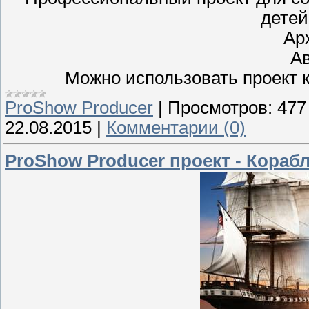
детей
Ар
Ав
Можно использовать проект к
ProShow Producer
|
Просмотров:
477
22.08.2015
|
Комментарии (0)
ProShow Producer проект - Кораб