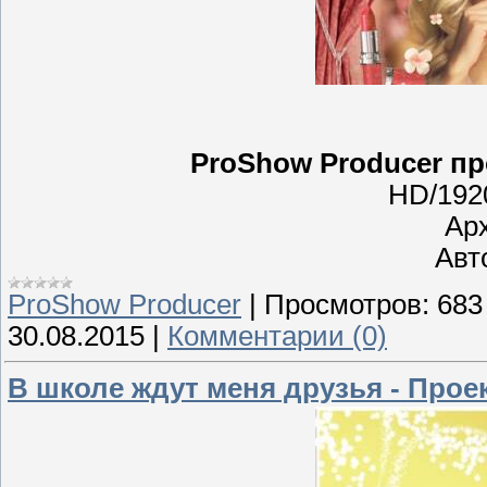
ProShow Producer пр
HD/192
Ар
Авто
ProShow Producer
|
Просмотров:
683
30.08.2015
|
Комментарии (0)
В школе ждут меня друзья - Проек