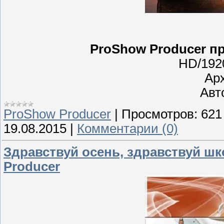
ProShow Producer пр
HD/192
Ар
Авто
ProShow Producer
|
Просмотров:
621
19.08.2015
|
Комментарии (0)
Здравствуй осень, здравствуй ш
Producer