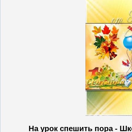
На урок спешить пора - Ш