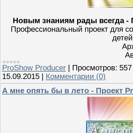
Новым знаниям рады всегда - 
Профессиональный проект для с
детей
Ар
Ав
ProShow Producer
|
Просмотров:
557
15.09.2015
|
Комментарии (0)
А мне опять бы в лето - Проект P