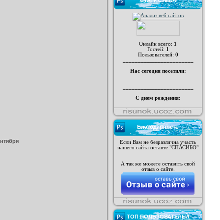
СТАТИСТИКА
Онлайн всего:
1
Гостей:
1
Пользователей:
0
________________________
Нас сегодня посетили:
________________________
С днем рождения:
Благодарность
ентября
Если Вам не безразлична участь
нашего сайта оставте "СПАСИБО"
А так же можете оставить свой
отзыв о сайте.
ТОП ПОЛЬЗОВАТЕЛЕЙ