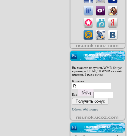
ПОЛУЧИТЬ WMR
Вы можете получить WMR-бонус
в размере 0,01-0,10 WMR на свой
кошелек 1 раз в сутки
Кошелек
Код
Обмен Webmoney
ПОМОЩ САЙТУ