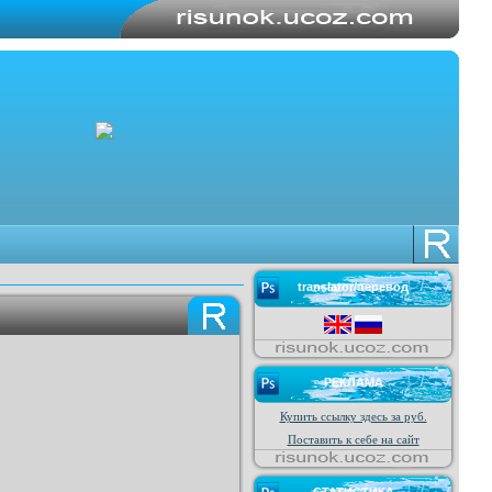
translator/перевод
РЕКЛАМА
Купить ссылку здесь за
руб.
Поставить к себе на сайт