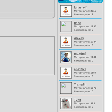
lunar_elf
Материалов:
2113
Коментариев:
1
fiace
Материалов:
1893
Коментариев:
0
Alexey
Материалов:
1384
Коментариев:
0
maxdmf
Материалов:
1202
Коментариев:
0
ana1979
Материалов:
1187
Коментариев:
0
Tramplin
Материалов:
1079
Коментариев:
0
Туся
Материалов:
963
Коментариев:
0