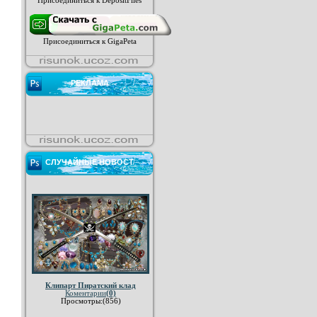
Присоединиться к DepositFiles
Присоединиться к GigaPeta
РЕКЛАМА
СЛУЧАЙНЫЕ НОВОСТ
Клипарт Пиратский клад
Коментарии
(0)
Просмотры:(856)