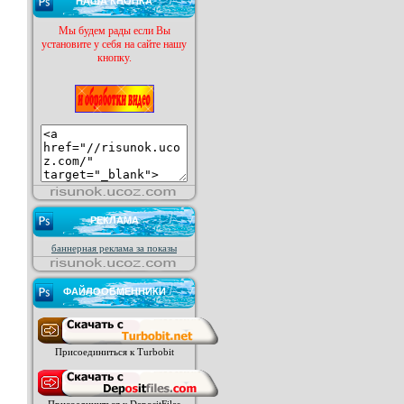
НАША КНОПКА
Мы будем рады если Вы
установите у себя на сайте нашу
кнопку.
РЕКЛАМА
баннерная реклама за показы
ФАЙЛООБМЕННИКИ
Присоединиться к Turbobit