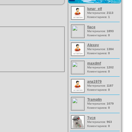
lunar_elf
Материалов:
2113
Коментариев:
1
fiace
Материалов:
1893
Коментариев:
0
Alexey
Материалов:
1384
Коментариев:
0
maxdmf
Материалов:
1202
Коментариев:
0
ana1979
Материалов:
1187
Коментариев:
0
Tramplin
Материалов:
1079
Коментариев:
0
Туся
Материалов:
963
Коментариев:
0