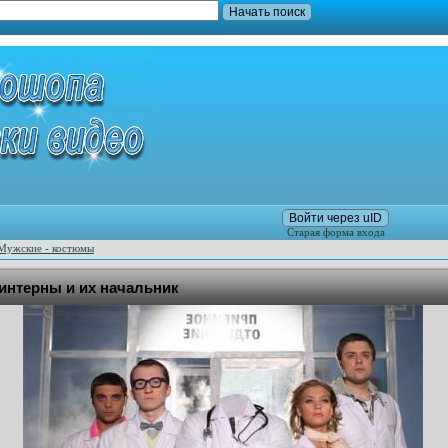
Войти через uID
Старая форма входа
Мужские - костюмы
интерны и их начальник