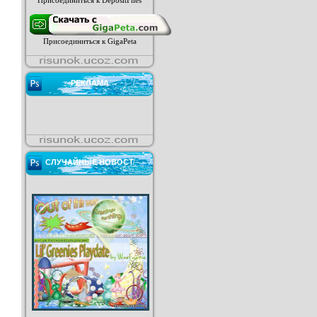
Присоединиться к DepositFiles
Присоединиться к GigaPeta
РЕКЛАМА
СЛУЧАЙНЫЕ НОВОСТ