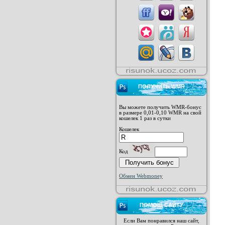
ПОЛУЧИТЬ WMR
Вы можете получить WMR-бонус
в размере 0,01-0,10 WMR на свой
кошелек 1 раз в сутки
Кошелек
Код
Обмен Webmoney
ПОМОЩ САЙТУ
Если Вам понравился наш сайт,