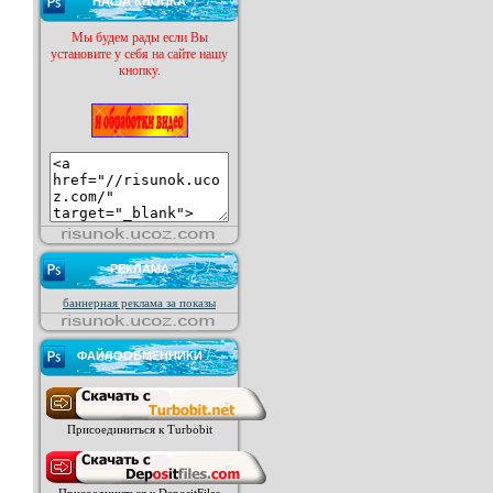
НАША КНОПКА
Мы будем рады если Вы
установите у себя на сайте нашу
кнопку.
РЕКЛАМА
баннерная реклама за показы
ФАЙЛООБМЕННИКИ
Присоединиться к Turbobit