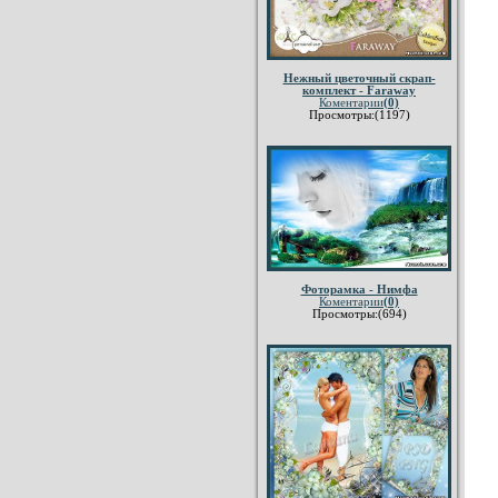
Нежный цветочный скрап-
комплект - Faraway
Коментарии
(0)
Просмотры:(1197)
Фоторамка - Нимфа
Коментарии
(0)
Просмотры:(694)