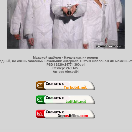
Мужской шаблон - Начальник интернов
едный, но очень забавный начальник интернов. С этим шаблоном им можешь ст
PSD | 1920x1477 | 300dpi
Размер: 24,2 Мб.
Автор: Alexey84