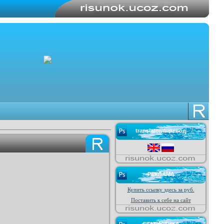
translator/перевод
РЕКЛАМА
Купить ссылку здесь за
руб.
Поставить к себе на сайт