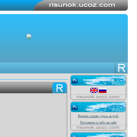
translator/перевод
РЕКЛАМА
Купить ссылку здесь за
руб.
Поставить к себе на сайт