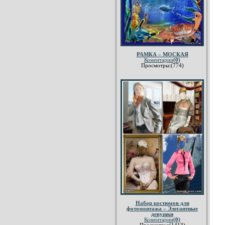
РАМКА – МОСКАЯ
Коментарии
(0)
Просмотры:(774)
Набор костюмов для
фотомонтажа – Элегантные
девушки
Коментарии
(0)