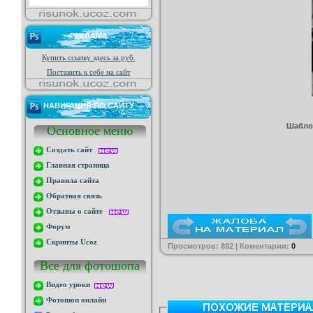
РЕКЛАМА
Купить ссылку здесь за
руб.
Поставить к себе на сайт
НАВИГАЦИЯ ПО САЙТУ
Шаблон
Основное меню
Создать сайт
Главная страница
Правила сайта
Обратная связь
Отзывы о сайте
Форум
Скрипты Ucoz
Просмотров: 892 | Коментарии:
0
Все для фотошопа
Видео уроки
Фотошоп онлайн