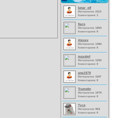
lunar_elf
Материалов:
2113
Коментариев:
1
fiace
Материалов:
1893
Коментариев:
0
Alexey
Материалов:
1384
Коментариев:
0
maxdmf
Материалов:
1202
Коментариев:
0
ana1979
Материалов:
1187
Коментариев:
0
Tramplin
Материалов:
1079
Коментариев:
0
Туся
Материалов:
963
Коментариев:
0