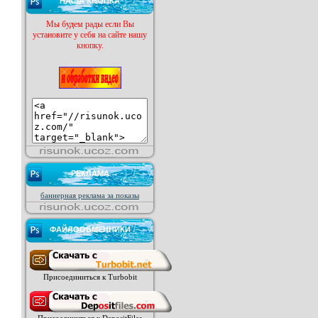
НАША КНОПКА
Мы будем рады если Вы
установите у себя на сайте нашу
кнопку.
РЕКЛАМА
баннерная реклама за показы
ФАЙЛООБМЕННИКИ
Присоединиться к Turbobit