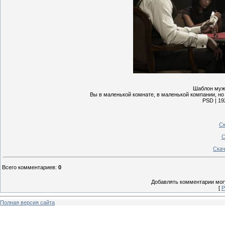
Шаблон мужс
Вы в маленькой комнате, в маленькой компании, но
PSD | 19
Ск
С
Скач
Всего комментариев
:
0
Добавлять комментарии могу
[
Р
Полная версия сайта