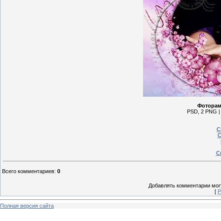
Фоторам
PSD, 2 PNG | 
С
С
С
Всего комментариев
:
0
Добавлять комментарии могу
[
Р
Полная версия сайта