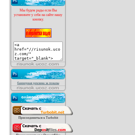
НАША КНОПКА
Мы будем рады если Вы
установите у себя на сайте нашу
кнопку.
РЕКЛАМА
баннерная реклама за показы
ФАЙЛООБМЕННИКИ
Присоединиться к Turbobit