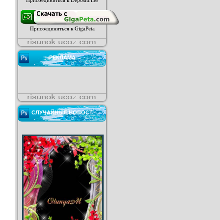
Присоединиться к DepositFiles
Присоединиться к GigaPeta
РЕКЛАМА
СЛУЧАЙНЫЕ НОВОСТ