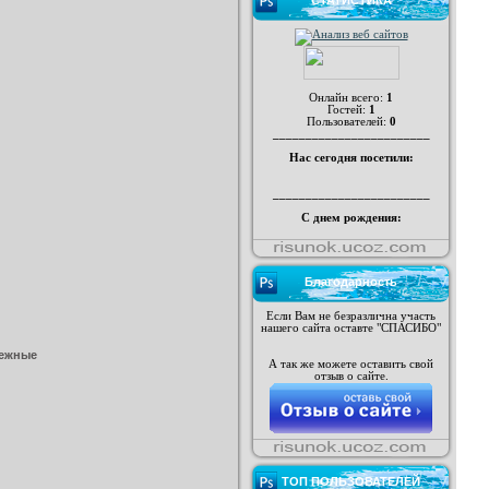
СТАТИСТИКА
Онлайн всего:
1
Гостей:
1
Пользователей:
0
________________________
Нас сегодня посетили:
________________________
С днем рождения:
Благодарность
Если Вам не безразлична участь
нашего сайта оставте "СПАСИБО"
нежные
А так же можете оставить свой
отзыв о сайте.
ТОП ПОЛЬЗОВАТЕЛЕЙ