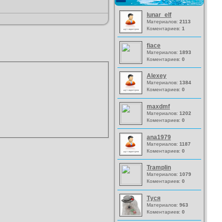
lunar_elf
Материалов:
2113
Коментариев:
1
fiace
Материалов:
1893
Коментариев:
0
Alexey
Материалов:
1384
Коментариев:
0
maxdmf
Материалов:
1202
Коментариев:
0
ana1979
Материалов:
1187
Коментариев:
0
Tramplin
Материалов:
1079
Коментариев:
0
Туся
Материалов:
963
Коментариев:
0