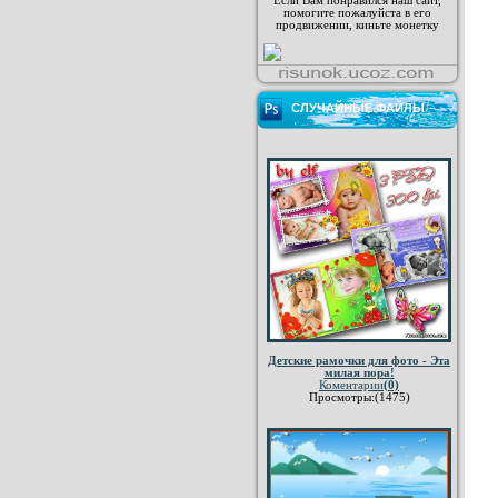
Если Вам понравился наш сайт,
помогите пожалуйста в его
продвижении, киньте монетку
СЛУЧАЙНЫЕ ФАЙЛЫ
Детские рамочки для фото - Эта
милая пора!
Коментарии
(0)
Просмотры:(1475)