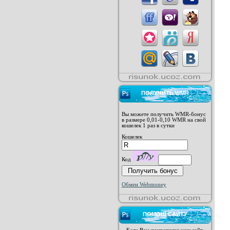
ПОЛУЧИТЬ WMR
Вы можете получить WMR-бонус
в размере 0,01-0,10 WMR на свой
кошелек 1 раз в сутки
Кошелек
Код
Обмен Webmoney
ПОМОЩ САЙТУ