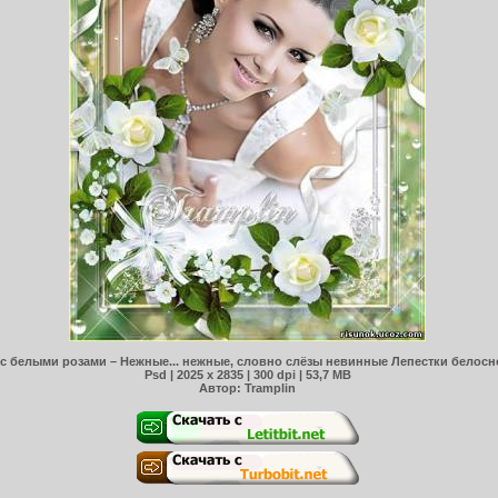
 с белыми розами – Нежные... нежные, словно слёзы невинные Лепестки белос
Psd | 2025 x 2835 | 300 dpi | 53,7 MB
Автор: Tramplin