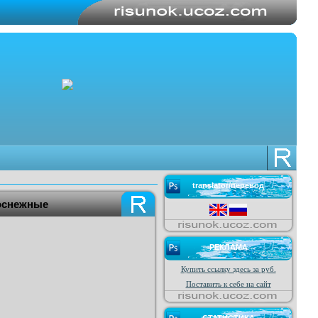
translator/перевод
лоснежные
РЕКЛАМА
Купить ссылку здесь за
руб.
Поставить к себе на сайт