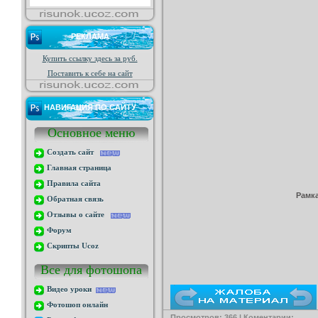
РЕКЛАМА
Купить ссылку здесь за
руб.
Поставить к себе на сайт
НАВИГАЦИЯ ПО САЙТУ
Основное меню
Создать сайт
Главная страница
Правила сайта
Рамка
Обратная связь
Отзывы о сайте
Форум
Скрипты Ucoz
Все для фотошопа
Видео уроки
Фотошоп онлайн
Просмотров: 366 | Коментарии: