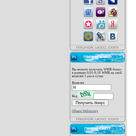
ПОЛУЧИТЬ WMR
Вы можете получить WMR-бонус
в размере 0,01-0,10 WMR на свой
кошелек 1 раз в сутки
Кошелек
Код
Обмен Webmoney
ПОМОЩ САЙТУ