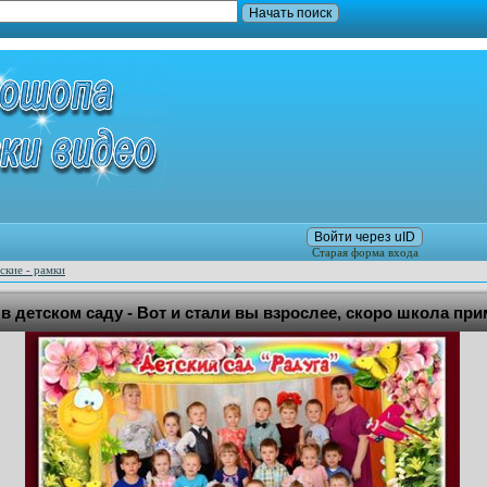
Войти через uID
Старая форма входа
ские - рамки
в детском саду - Вот и стали вы взрослее, скоро школа при