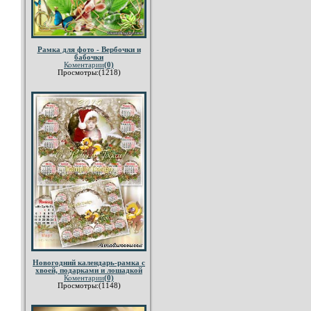
Рамка для фото - Вербочки и
бабочки
Коментарии
(0)
Просмотры:(1218)
Новогодний календарь-рамка с
хвоей, подарками и лошадкой
Коментарии
(0)
Просмотры:(1148)