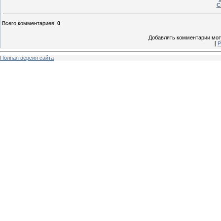
С
Всего комментариев
:
0
Добавлять комментарии могу
[
Р
Полная версия сайта