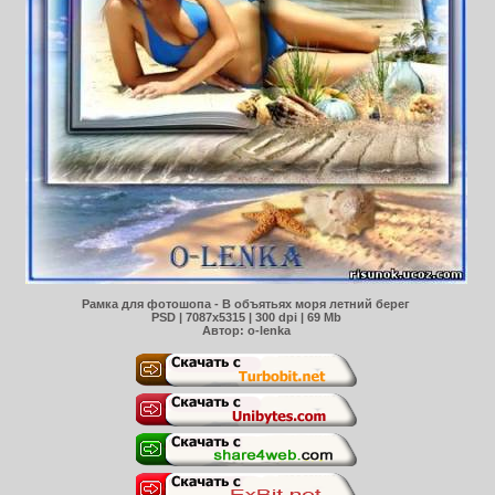
Рамка для фотошопа - В объятьях моря летний берег
PSD | 7087x5315 | 300 dpi | 69 Mb
Автор: o-lenka