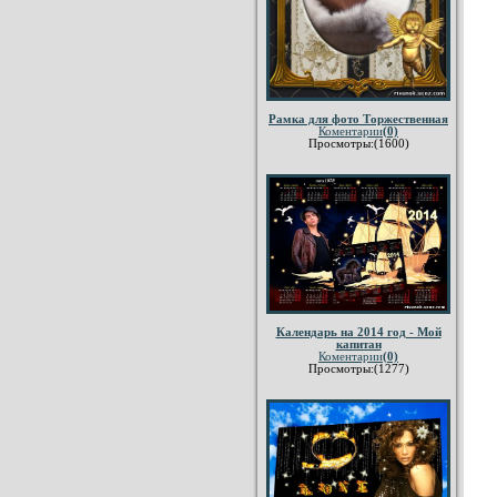
Рамка для фото Торжественная
Коментарии
(0)
Просмотры:(1600)
Календарь на 2014 год - Мой
капитан
Коментарии
(0)
Просмотры:(1277)