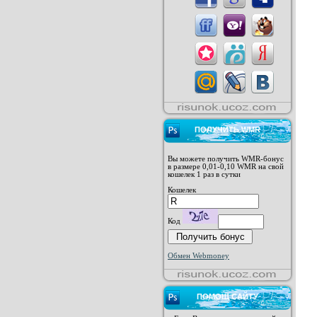
ПОЛУЧИТЬ WMR
Вы можете получить WMR-бонус
в размере 0,01-0,10 WMR на свой
кошелек 1 раз в сутки
Кошелек
Код
Обмен Webmoney
ПОМОЩ САЙТУ