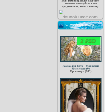
Если Вам понравился наш сайт,
помогите пожалуйста в его
продвижении, киньте монетку
СЛУЧАЙНЫЕ ФАЙЛЫ
Рамка для фото – Моя весна
Коментарии
(0)
Просмотры:(883)