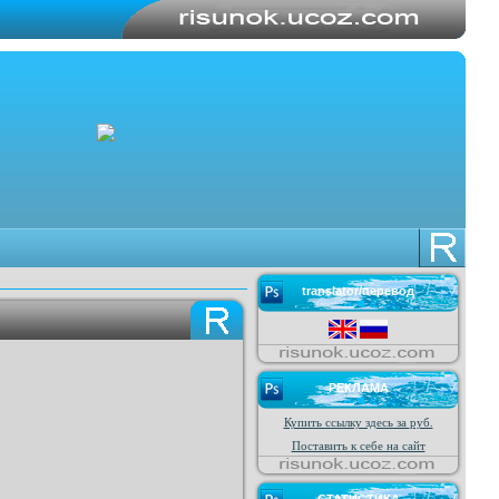
translator/перевод
РЕКЛАМА
Купить ссылку здесь за
руб.
Поставить к себе на сайт