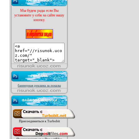
НАША КНОПКА
Мы будем рады если Вы
установите у себя на сайте нашу
кнопку.
РЕКЛАМА
баннерная реклама за показы
ФАЙЛООБМЕННИКИ
Присоединиться к Turbobit