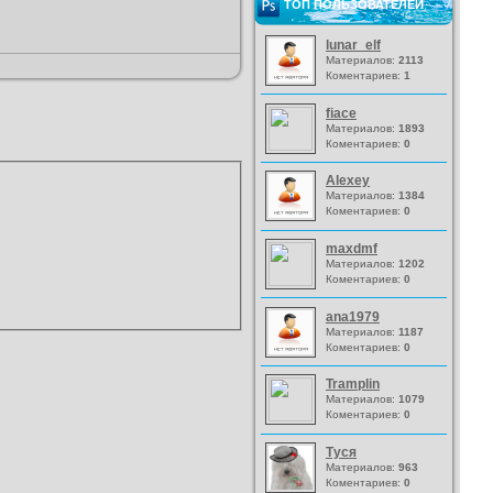
ТОП ПОЛЬЗОВАТЕЛЕЙ
lunar_elf
Материалов:
2113
Коментариев:
1
fiace
Материалов:
1893
Коментариев:
0
Alexey
Материалов:
1384
Коментариев:
0
maxdmf
Материалов:
1202
Коментариев:
0
ana1979
Материалов:
1187
Коментариев:
0
Tramplin
Материалов:
1079
Коментариев:
0
Туся
Материалов:
963
Коментариев:
0