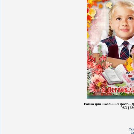
Рамка для школьных фото - Д
PSD | 35
Ска
Ск