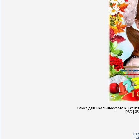
Рамка для школьных фото к 1 сентя
PSD | 35
Ска
Ск