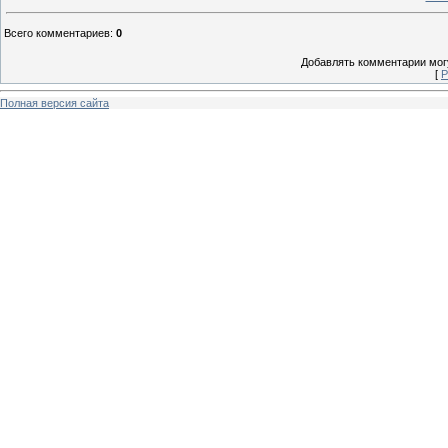
Всего комментариев
:
0
Добавлять комментарии могу
[
Р
Полная версия сайта