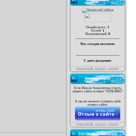
СТАТИСТИКА
Онлайн всего:
1
Гостей:
1
Пользователей:
0
________________________
Нас сегодня посетили:
________________________
С днем рождения:
Благодарность
Если Вам не безразлична участь
нашего сайта оставте "СПАСИБО"
А так же можете оставить свой
отзыв о сайте.
ТОП ПОЛЬЗОВАТЕЛЕЙ