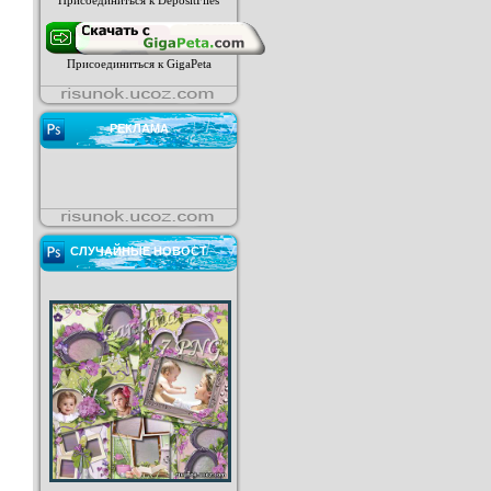
Присоединиться к DepositFiles
Присоединиться к GigaPeta
РЕКЛАМА
СЛУЧАЙНЫЕ НОВОСТ