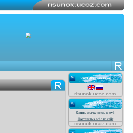
translator/перевод
РЕКЛАМА
Купить ссылку здесь за
руб.
Поставить к себе на сайт