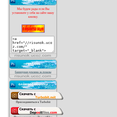
НАША КНОПКА
Мы будем рады если Вы
установите у себя на сайте нашу
кнопку.
РЕКЛАМА
баннерная реклама за показы
ФАЙЛООБМЕННИКИ
Присоединиться к Turbobit