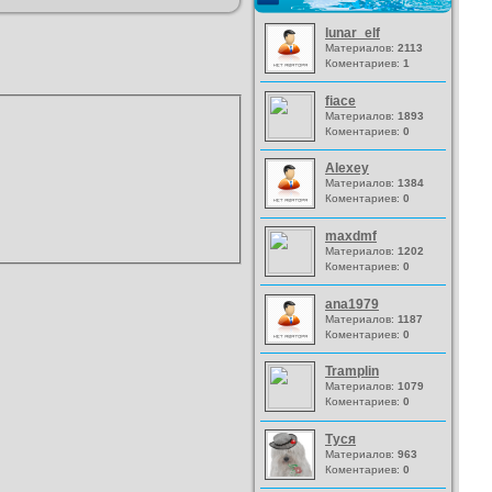
lunar_elf
Материалов:
2113
Коментариев:
1
fiace
Материалов:
1893
Коментариев:
0
Alexey
Материалов:
1384
Коментариев:
0
maxdmf
Материалов:
1202
Коментариев:
0
ana1979
Материалов:
1187
Коментариев:
0
Tramplin
Материалов:
1079
Коментариев:
0
Туся
Материалов:
963
Коментариев:
0