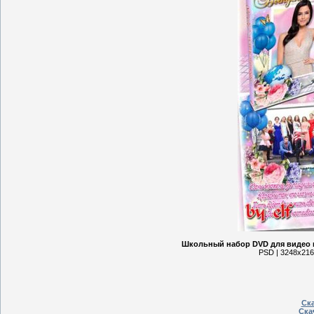
Школьный набор DVD для видео 
PSD | 3248x2161
Ска
Ска