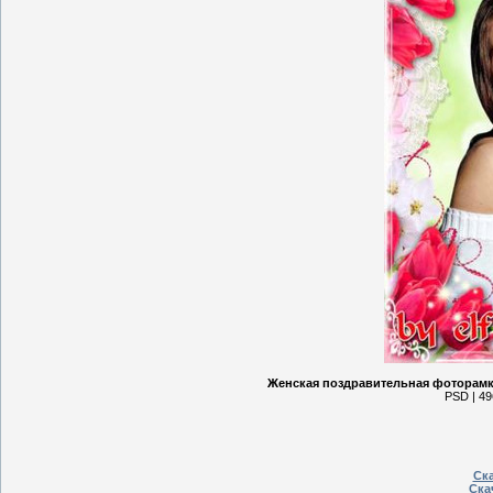
Женская поздравительная фоторамка 
PSD | 49
Ска
Ска