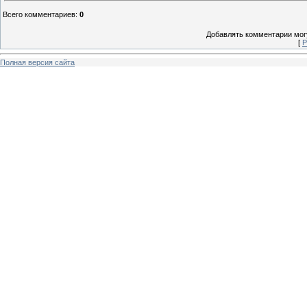
Всего комментариев
:
0
Добавлять комментарии могу
[
Р
Полная версия сайта