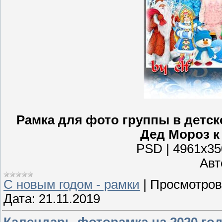
Рамка для фото группы в детск
Дед Мороз к
PSD | 4961x350
Авто
С новым годом - рамки
|
Просмотров
Дата:
21.11.2019