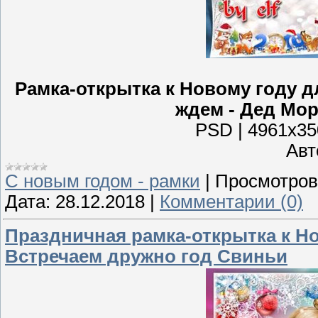
Рамка-открытка к Новому году д
ждем - Дед Мор
PSD | 4961x350
Авто
С новым годом - рамки
|
Просмотров
Дата:
28.12.2018
|
Комментарии (0)
Праздничная рамка-открытка к Нов
Встречаем дружно год Свиньи