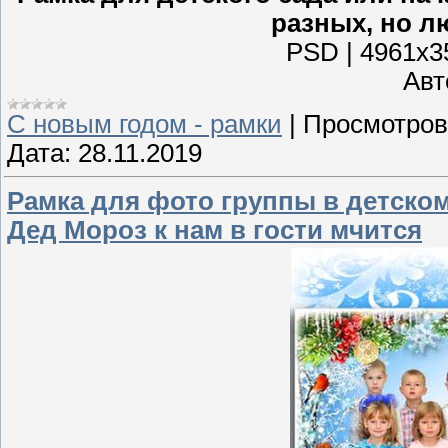
разных, но л
PSD | 4961x35
Авто
С новым годом - рамки
|
Просмотров
Дата:
28.11.2019
Рамка для фото группы в детском
Дед Мороз к нам в гости мчится