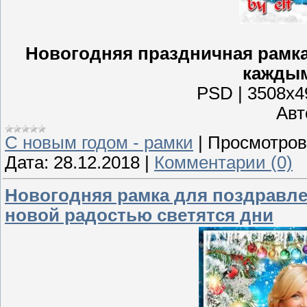
Новогодняя праздничная рамка 
кажды
PSD | 3508х49
Авто
С новым годом - рамки
|
Просмотров
Дата:
28.12.2018
|
Комментарии (0)
Новогодняя рамка для поздравле
новой радостью светятся дни