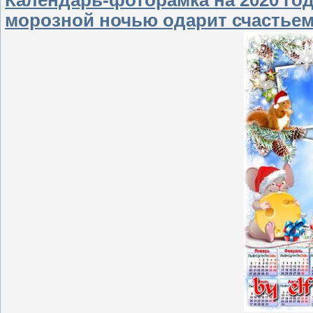
Календарь-фоторамка на 2020 год
морозной ночью одарит счастьем