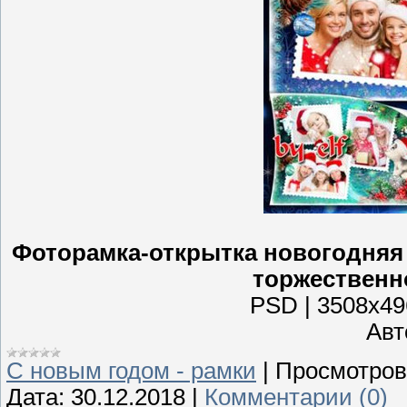
Фоторамка-открытка новогодняя -
торжественн
PSD | 3508х496
Авто
С новым годом - рамки
|
Просмотров
Дата:
30.12.2018
|
Комментарии (0)