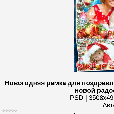
Новогодняя рамка для поздравле
новой радо
PSD | 3508х496
Авто