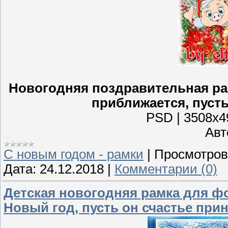
Новогодняя поздравительная рам
приближается, пусть
PSD | 3508х49
Авто
С новым годом - рамки
|
Просмотров
Дата:
24.12.2018
|
Комментарии (0)
Детская новогодняя рамка для фо
Новый год, пусть он счастье при