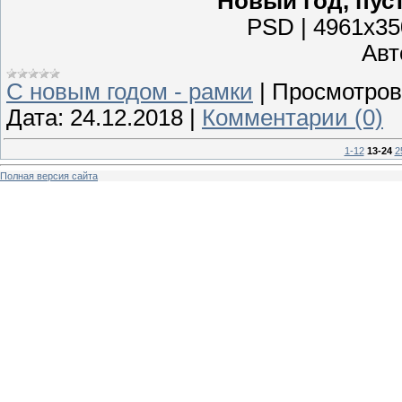
Новый год, пус
PSD | 4961x350
Авто
С новым годом - рамки
|
Просмотров
Дата:
24.12.2018
|
Комментарии (0)
1-12
13-24
2
Полная версия сайта